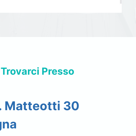
 Trovarci Presso
. Matteotti 30
gna