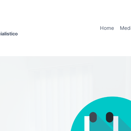
Home
Medi
alistico