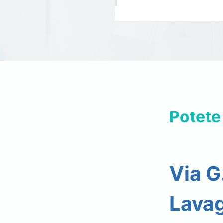
Potete
Via G
Lava