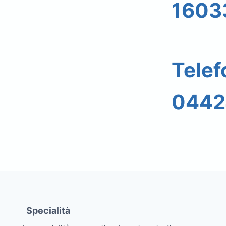
1603
Tele
0442
Specialità