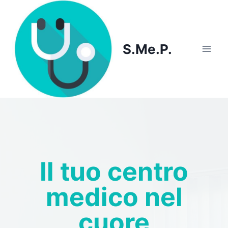
Skip
to
content
S.Me.P.
Il tuo centro
medico nel
cuore