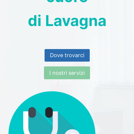
di Lavagna
Dove trovarci
I nostri servizi