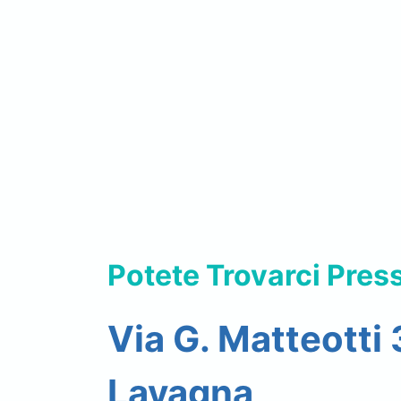
Potete Trovarci Pres
Via G. Matteotti
Lavagna