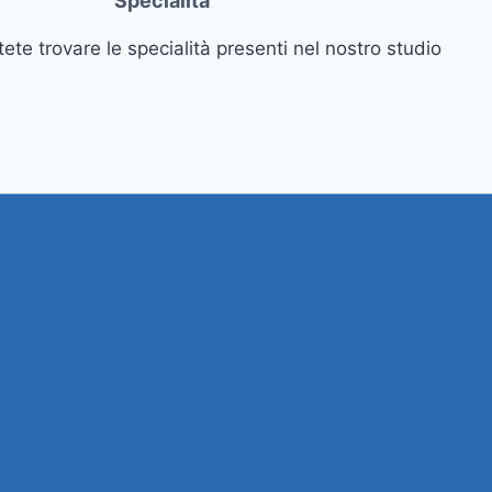
Specialità
tete trovare le specialità presenti nel nostro studio