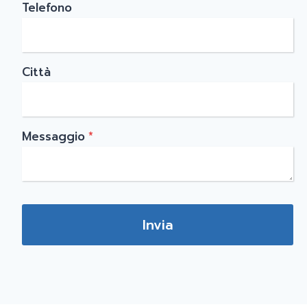
Telefono
Città
Messaggio
*
Invia