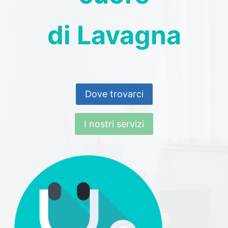
di Lavagna
Dove trovarci
I nostri servizi