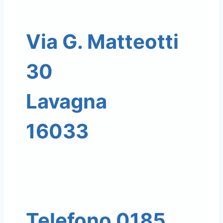
Via G. Matteotti
30
Lavagna
16033
Telefono 0185