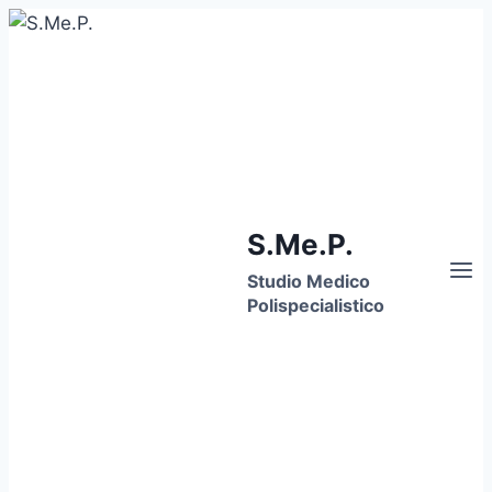
Skip
to
content
S.Me.P.
Studio Medico
Polispecialistico