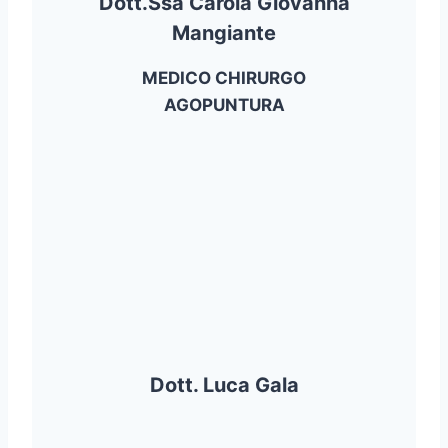
Dott.ssa Carola Giovanna
Mangiante
MEDICO CHIRURGO
AGOPUNTURA
Dott. Luca Gala