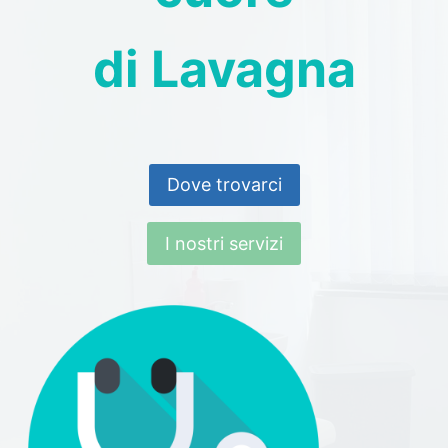
di Lavagna
Dove trovarci
I nostri servizi