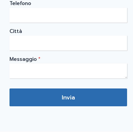
Telefono
Città
Messaggio
*
Invia