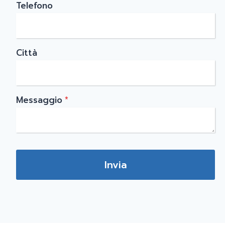
Telefono
Città
Messaggio
*
Invia