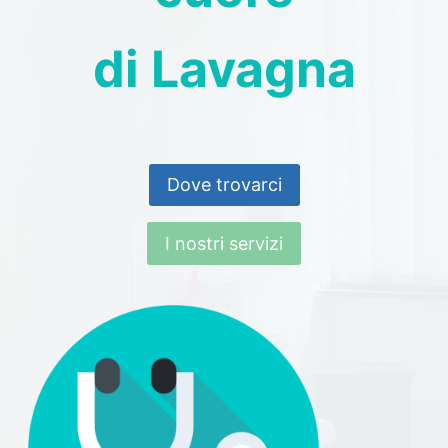
di Lavagna
Dove trovarci
I nostri servizi