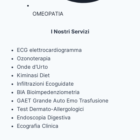
OMEOPATIA
I Nostri Servizi
ECG elettrocardiogramma
Ozonoterapia
Onde d’Urto
Kiminasi Diet
Infiltrazioni Ecoguidate
BIA Bioimpedenziometria
GAET Grande Auto Emo Trasfusione
Test Dermato-Allergologici
Endoscopia Digestiva
Ecografia Clinica