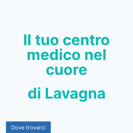
Il tuo centro
medico nel
cuore
di Lavagna
Dove trovarci