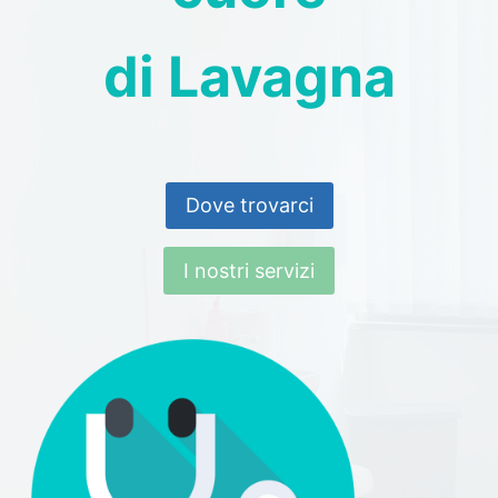
di Lavagna
Dove trovarci
I nostri servizi