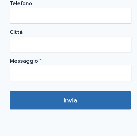
Telefono
Città
Messaggio
*
Invia