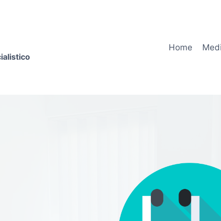
Home
Medi
alistico