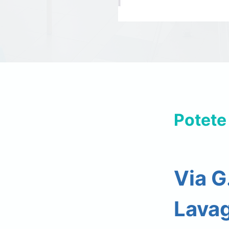
Potete
Via G
Lava