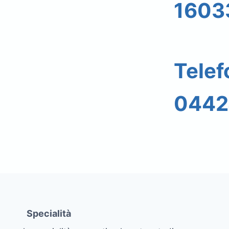
1603
Tele
0442
Specialità