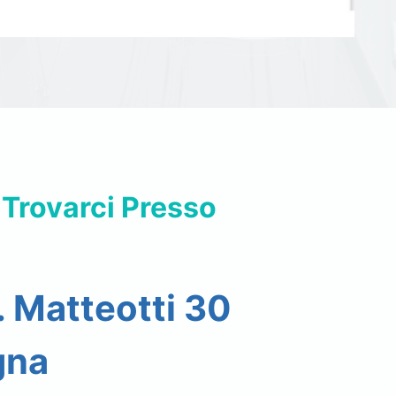
 Trovarci Presso
. Matteotti 30
gna