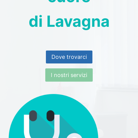
di Lavagna
Dove trovarci
I nostri servizi