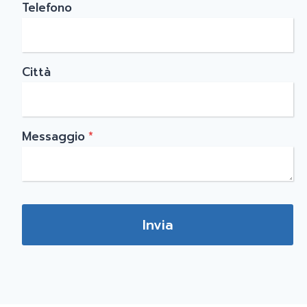
Telefono
Città
Messaggio
*
Invia