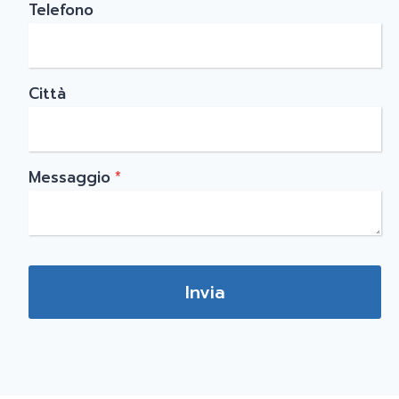
Telefono
Città
Messaggio
*
Invia