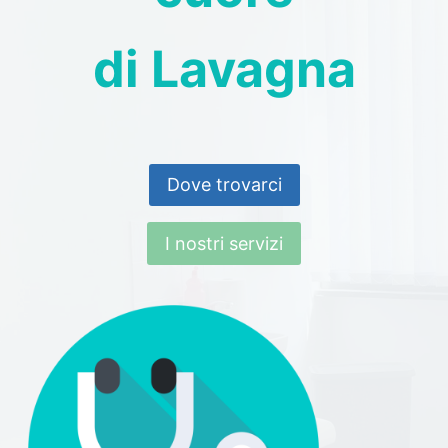
di Lavagna
Dove trovarci
I nostri servizi