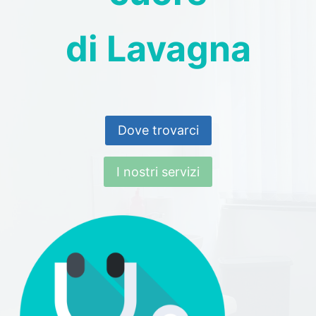
di Lavagna
Dove trovarci
I nostri servizi