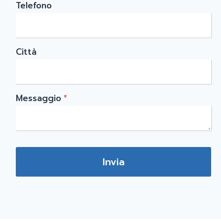
Telefono
Città
Messaggio
*
Invia